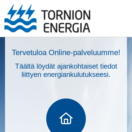
Tervetuloa Online-palveluumme!
Täältä löydät ajankohtaiset tiedot
liittyen energiankulutukseesi.